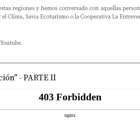
stas regiones y hemos conversado con aquellas personas
l Clima, Savia Ecoturismo o la Cooperativa La Entrever
y
Youtube
.
ción" - PARTE II