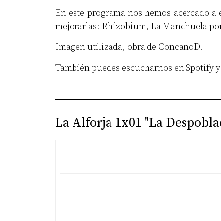
En este programa nos hemos acercado a e
mejorarlas: Rhizobium, La Manchuela por e
Imagen utilizada, obra de ConcanoD.
También puedes escucharnos en
Spotify
La Alforja 1x01 "La Despobla