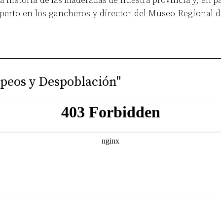
a historia de las maderadas de nuestra provincia y, en par
perto en los gancheros y director del Museo Regional d
opeos y Despoblación"