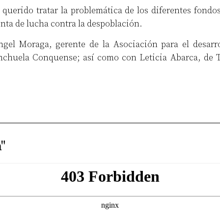
 querido tratar la problemática de los diferentes fond
nta de lucha contra la despoblación.
gel Moraga, gerente de la Asociación para el desarr
huela Conquense; así como con Leticia Abarca, de Tec
"