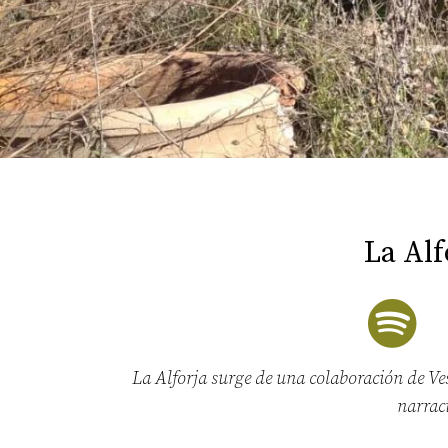
La Alf
La Alforja surge de una colaboración de Ves
narraci