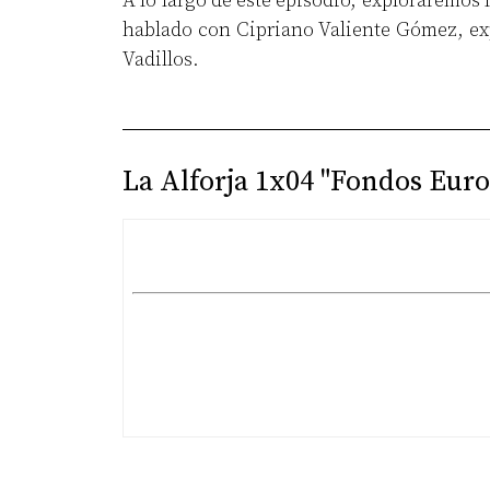
A lo largo de este episodio, exploraremos l
hablado con Cipriano Valiente Gómez, ex
Vadillos.
La Alforja 1x04 "Fondos Eur