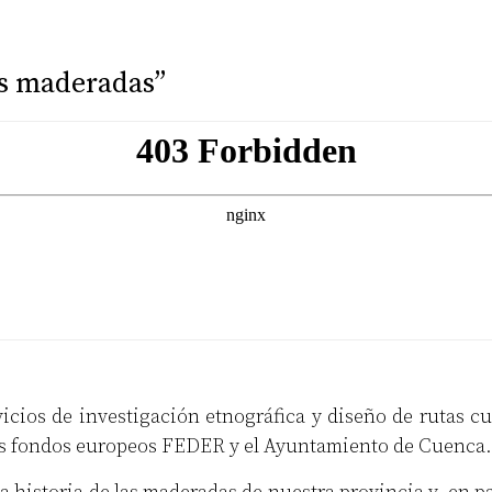
sus maderadas”
ios de investigación etnográfica y diseño de rutas cul
 los fondos europeos FEDER y el Ayuntamiento de Cuenca.