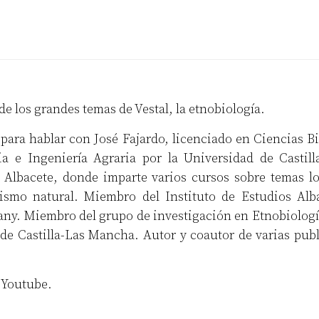
 los grandes temas de Vestal, la etnobiología.
para hablar con José Fajardo, licenciado en Ciencias B
ia e Ingeniería Agraria por la Universidad de Castil
 Albacete, donde imparte varios cursos sobre temas lo
ismo natural. Miembro del Instituto de Estudios Alb
any. Miembro del grupo de investigación en Etnobiología
o de Castilla-Las Mancha. Autor y coautor de varias pub
y
Youtube
.