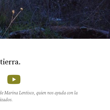
tierra.
a de Marina Lentisco, quien nos ayuda con la
lizados.