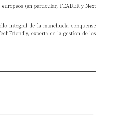
os europeos (en particular, FEADER y Next
ollo integral de la manchuela conquense
hFriendly, experta en la gestión de los