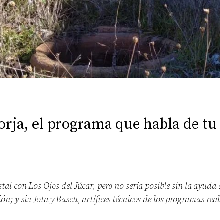
orja, el programa que habla de tu 
tal con Los Ojos del Júcar, pero no sería posible sin la ayud
ón; y sin Jota y Bascu, artífices técnicos de los programas rea