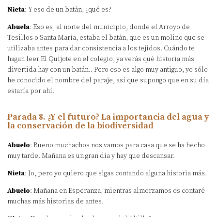
Nieta
: Y eso de un batán, ¿qué es?
Abuela
: Eso es, al norte del municipio, donde el Arroyo de
Tesillos o Santa María, estaba el batán, que es un molino que se
utilizaba antes para dar consistencia a los tejidos. Cuándo te
hagan leer El Quijote en el colegio, ya verás qué historia más
divertida hay con un batán.. Pero eso es algo muy antiguo, yo sólo
he conocido el nombre del paraje, así que supongo que en su día
estaría por ahí.
Parada 8. ¿Y el futuro? La importancia del agua y
la conservación de la biodiversidad
Abuelo
: Bueno muchachos nos vamos para casa que se ha hecho
muy tarde. Mañana es un gran día y hay que descansar.
Nieta
: Jo, pero yo quiero que sigas contando alguna historia más.
Abuelo
: Mañana en Esperanza, mientras almorzamos os contaré
muchas más historias de antes.