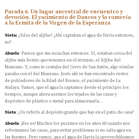
Parada 6. Un lugar ancestral de encuentro y
devoción. El yacimiento de Dancos y la romería
a la Ermita de la Virgen de la Esperanza
Nieta:
¿Silos del aljibe? ¿Ahí captaban el agua de lluvia entonces,
no?
Abuelo
: Parece que me escuchas entonces. Sí, estaban cerca del
aljibe más bonito que tenemos en el término, el Aljibe del
Manzano. Y, como te contaba del Cerro de San Antón, algo similar
pasaba con el del Manzano. Justo ahí se han encontrado restos
de pobladores de la Edad del Bronce, el yacimiento de La
Atalaya. Vamos, que el agua la captamos desde el principio los
tiempos, aunque ahora usemos los tejados de las casas y
depósitos de plástico o metal para almacenarla…
Nieta
: ¿Os referís al depósito grande que hay en el patio de casa?
Abuela
: ¡Eso es! Muchos los pusimos en los años 60 cuando nos
reformamos las casas, para evitar problemas si no salía agua en
las fuentes. Pero vamos, que el agua de lluvia la aprovechábamos