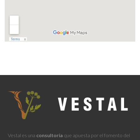
Vestal es una
consultoría
que apuesta por el fomento del