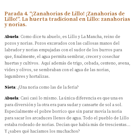
Parada 4. “¡Zanahorias de Lillo! ¡Zanahorias de
Lillo!”. La huerta tradicional en Lillo: zanahorias
y norias.
Abuela
: Como dice tu abuelo, es Lillo y La Mancha, reino de
pozos y norias. Pozos excavados con las callosas manos del
labrador y norias empujadas con el sudor de los burros para
que, finalmente, el agua permita sembrar, crecer y cosechar
huertas y cultivos. Aquí además de trigo, cebada, centeno, avena,
vides y olivos, se sembraban con el agua de las norias,
legumbres y hortalizas.
Nieta
: ¿Una noria como las de la feria?
Abuela
: Casi casi lo mismo. La única diferencia es que una es
para diversión y la otra era para sudar y cansarte de sol a sol.
Especialmente el pobre borrico que sin parar movía la noria
para sacar los arcaduces llenos de agua. Todo el pueblo de Lillo
estaba rodeado de norias. Decían que había más de trescientas…
Y ¿sabes qué hacíamos los muchachos?