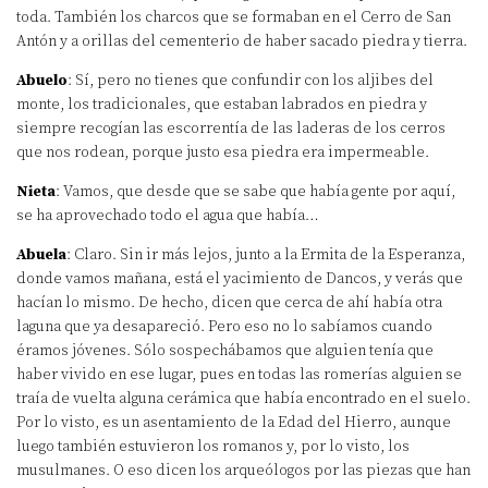
toda. También los charcos que se formaban en el Cerro de San
Antón y a orillas del cementerio de haber sacado piedra y tierra.
Abuelo
: Sí, pero no tienes que confundir con los aljibes del
monte, los tradicionales, que estaban labrados en piedra y
siempre recogían las escorrentía de las laderas de los cerros
que nos rodean, porque justo esa piedra era impermeable.
Nieta
: Vamos, que desde que se sabe que había gente por aquí,
se ha aprovechado todo el agua que había…
Abuela
: Claro. Sin ir más lejos, junto a la Ermita de la Esperanza,
donde vamos mañana, está el yacimiento de Dancos, y verás que
hacían lo mismo. De hecho, dicen que cerca de ahí había otra
laguna que ya desapareció. Pero eso no lo sabíamos cuando
éramos jóvenes. Sólo sospechábamos que alguien tenía que
haber vivido en ese lugar, pues en todas las romerías alguien se
traía de vuelta alguna cerámica que había encontrado en el suelo.
Por lo visto, es un asentamiento de la Edad del Hierro, aunque
luego también estuvieron los romanos y, por lo visto, los
musulmanes. O eso dicen los arqueólogos por las piezas que han