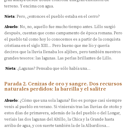
terreno. Y encima con agua.
Nieta
: Pero, ¿entonces el pueblo estaba en el cerro?
Abuelo
: No, no, aquello fue mucho tiempo antes. Lillo surgió
después, cuentan que como campamento de época romana. Pero
el pueblo tal como hoy lo conocemos es a partir de la conquista
cristiana en el siglo XIII… Pero bueno que me lío y quería
deciros que la lluvia llenaba los aljibes, pero también nuestros
grandes tesoros: las lagunas. Las perlas brillantes de Lillo.
Nieta
: ¿Lagunas? Pensaba que sólo había una…
Parada 2. Cenizas de oro y sangre. Dos recursos
naturales perdidos: la barrilla y el salitre
Abuelo
: ¿Cómo que una sola laguna? Eso es porque casi siempre
venís al pueblo en verano. Si vinierais tras las lluvias de otoño y
estos días de primavera, además de la del pueblo o del Longar,
veríais las dos lagunas del Altillo, la Chica y la Grande hasta
arriba de agua, y con suerte también la de la Albardiosa…