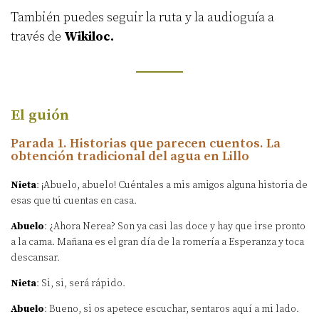
También puedes seguir la ruta y la audioguía a
través de
Wikiloc
.
El guión
Parada 1. Historias que parecen cuentos. La
obtención tradicional del agua en Lillo
Nieta
: ¡Abuelo, abuelo! Cuéntales a mis amigos alguna historia de
esas que tú cuentas en casa.
Abuelo
: ¿Ahora Nerea? Son ya casi las doce y hay que irse pronto
a la cama. Mañana es el gran día de la romería a Esperanza y toca
descansar.
Nieta
: Si, si, será rápido.
Abuelo
: Bueno, si os apetece escuchar, sentaros aquí a mi lado.