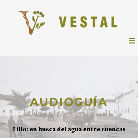
AUDIOGUÍA
Lillo: en busca del agua entre cuencas