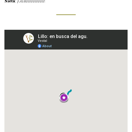
Nieta
: ¡Guauuuuuuuu!