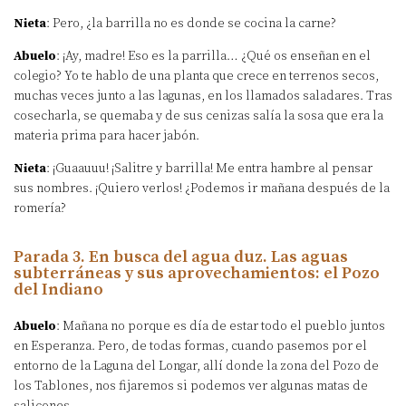
Nieta
: Pero, ¿la barrilla no es donde se cocina la carne?
Abuelo
: ¡Ay, madre! Eso es la parrilla… ¿Qué os enseñan en el
colegio? Yo te hablo de una planta que crece en terrenos secos,
muchas veces junto a las lagunas, en los llamados saladares. Tras
cosecharla, se quemaba y de sus cenizas salía la sosa que era la
materia prima para hacer jabón.
Nieta
: ¡Guaauuu! ¡Salitre y barrilla! Me entra hambre al pensar
sus nombres. ¡Quiero verlos! ¿Podemos ir mañana después de la
romería?
Parada 3. En busca del agua duz. Las aguas
subterráneas y sus aprovechamientos: el Pozo
del Indiano
Abuelo
: Mañana no porque es día de estar todo el pueblo juntos
en Esperanza. Pero, de todas formas, cuando pasemos por el
entorno de la Laguna del Longar, allí donde la zona del Pozo de
los Tablones, nos fijaremos si podemos ver algunas matas de
salicones…