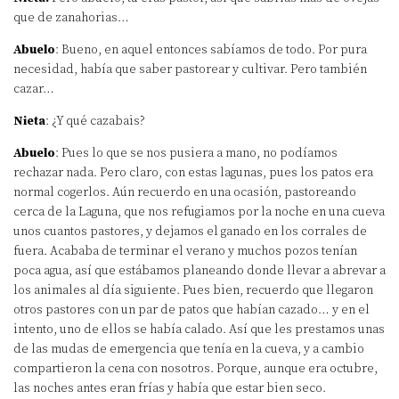
que de zanahorias…
Abuelo
: Bueno, en aquel entonces sabíamos de todo. Por pura
necesidad, había que saber pastorear y cultivar. Pero también
cazar…
Nieta
: ¿Y qué cazabais?
Abuelo
: Pues lo que se nos pusiera a mano, no podíamos
rechazar nada. Pero claro, con estas lagunas, pues los patos era
normal cogerlos. Aún recuerdo en una ocasión, pastoreando
cerca de la Laguna, que nos refugiamos por la noche en una cueva
unos cuantos pastores, y dejamos el ganado en los corrales de
fuera. Acababa de terminar el verano y muchos pozos tenían
poca agua, así que estábamos planeando donde llevar a abrevar a
los animales al día siguiente. Pues bien, recuerdo que llegaron
otros pastores con un par de patos que habían cazado… y en el
intento, uno de ellos se había calado. Así que les prestamos unas
de las mudas de emergencia que tenía en la cueva, y a cambio
compartieron la cena con nosotros. Porque, aunque era octubre,
las noches antes eran frías y había que estar bien seco.