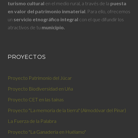
turismo cultural
en el medio rural, a través de la
puesta
en valor del patrimonio inmaterial
. Para ello, ofrecemos
un
servicio
etnográfico integral
con el que difundir los
atractivos de tu
municipio.
PROYECTOS
Proyecto Patrimonio del Júcar
Proyecto Biodiversidad en Uña
Proyecto CET en las tainas
Proyecto "La memoria de la tierra" (Almodóvar del Pinar)
La Fuerza de la Palabra
Proyecto "La Ganadería en Huélamo"