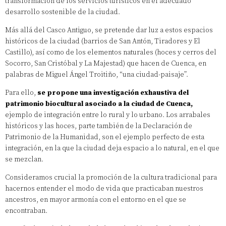
transformación de los servicios turísticos en el adecuado
desarrollo sostenible de la ciudad.
Más allá del Casco Antiguo, se pretende dar luz a estos espacios
históricos de la ciudad (barrios de San Antón, Tiradores y El
Castillo), así como de los elementos naturales (hoces y cerros del
Socorro, San Cristóbal y La Majestad) que hacen de Cuenca, en
palabras de Miguel Ángel Troitiño, “una ciudad-paisaje”.
Para ello,
se propone una investigación exhaustiva del
patrimonio biocultural asociado a la ciudad de Cuenca,
ejemplo de integración entre lo rural y lo urbano. Los arrabales
históricos y las hoces, parte también de la Declaración de
Patrimonio de la Humanidad, son el ejemplo perfecto de esta
integración, en la que la ciudad deja espacio a lo natural, en el que
se mezclan.
Consideramos crucial la promoción de la cultura tradicional para
hacernos entender el modo de vida que practicaban nuestros
ancestros, en mayor armonía con el entorno en el que se
encontraban.