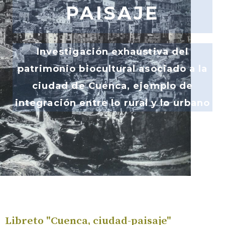
PAISAJE
Investigación exhaustiva del
patrimonio biocultural asociado a la
ciudad de Cuenca, ejemplo de
integración entre lo rural y lo urbano
Libreto "Cuenca, ciudad-paisaje"