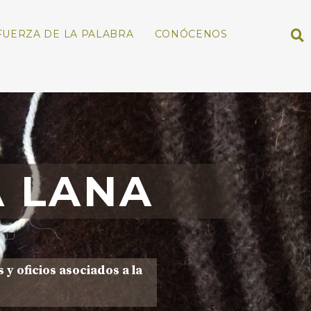
FUERZA DE LA PALABRA
CONÓCENOS
A LANA
y oficios asociados a la