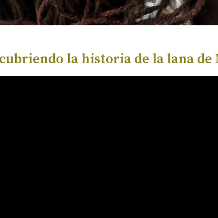
cubriendo la historia de la lana de