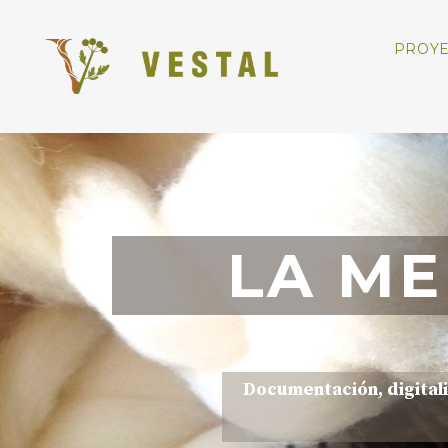
PROY
LA ME
Documentación, digitali