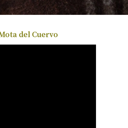
 Mota del Cuervo