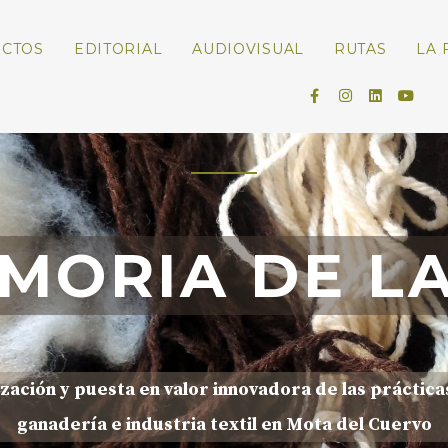
ECTOS
EDITORIAL
AUDIOVISUAL
RUTAS
LA 
MORIA DE L
zación y puesta en valor innovadora de las prácticas 
ganadería e industria textil en Mota del Cuervo